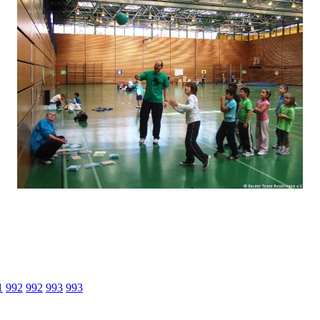
1
992
992
993
993