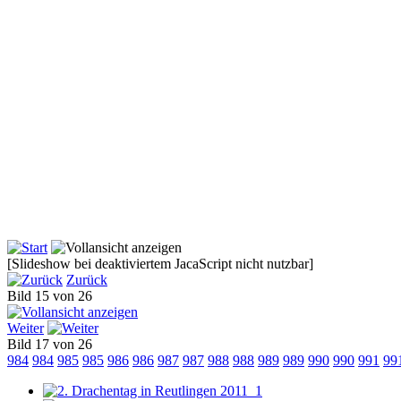
[Slideshow bei deaktiviertem JacaScript nicht nutzbar]
Zurück
Bild 15 von 26
Weiter
Bild 17 von 26
984
984
985
985
986
986
987
987
988
988
989
989
990
990
991
99