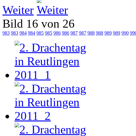
Weiter
Bild 16 von 26
983
983
984
984
985
985
986
986
987
987
988
988
989
989
990
99