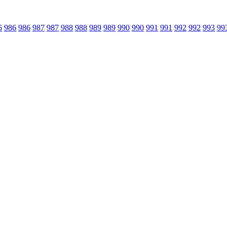
5
986
986
987
987
988
988
989
989
990
990
991
991
992
992
993
99