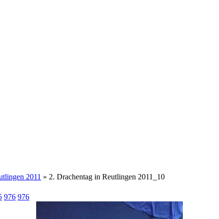
utlingen 2011
» 2. Drachentag in Reutlingen 2011_10
5
976
976