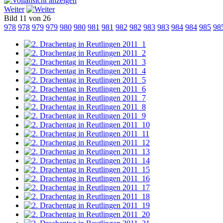
Weiter
Bild 11 von 26
978
978
979
979
980
980
981
981
982
982
983
983
984
984
985
98